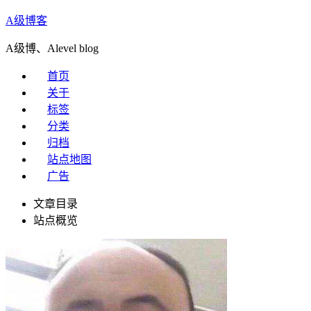
A级博客
A级博、Alevel blog
首页
关于
标签
分类
归档
站点地图
广告
文章目录
站点概览