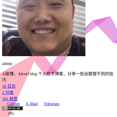
admin
A级博、Alevel blog 个人技术博客，分享一些谷歌搜不到的技
巧
30
日志
2
分类
101
标签
GitHub
E-Mail
Telegram
0%