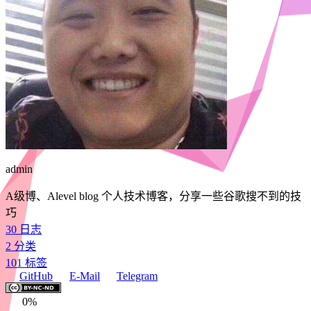
admin
A级博、Alevel blog 个人技术博客，分享一些谷歌搜不到的技
巧
30
日志
2
分类
101
标签
GitHub
E-Mail
Telegram
0%