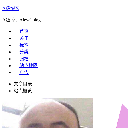
A级博客
A级博、Alevel blog
首页
关于
标签
分类
归档
站点地图
广告
文章目录
站点概览