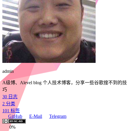
admin
A级博、Alevel blog 个人技术博客，分享一些谷歌搜不到的技
巧
30
日志
2
分类
101
标签
GitHub
E-Mail
Telegram
0%